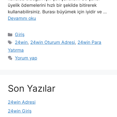
üyelik ödemelerini hızlı bir şekilde bitirerek
kullanabilirsiniz. Burası büyümek için iyidir ve …
Devamını oku
Kategoriler
Giriş
Etiketler
24win
,
24win Oturum Adresi
,
24win Para
Yatırma
Yorum yap
Son Yazılar
24win Adresi
24win Giriş