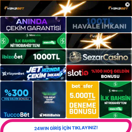
×
24WIN GİRİŞ İÇİN TIKLAYINIZ!