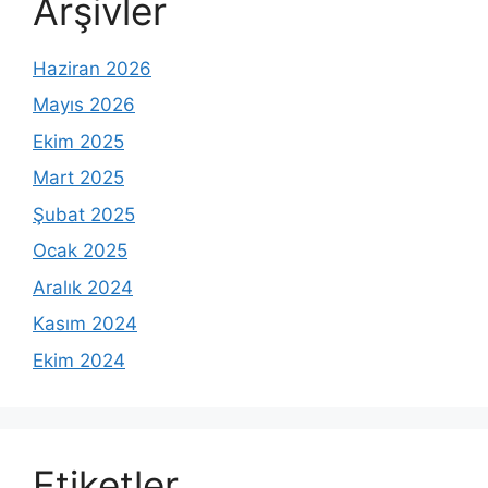
Arşivler
Haziran 2026
Mayıs 2026
Ekim 2025
Mart 2025
Şubat 2025
Ocak 2025
Aralık 2024
Kasım 2024
Ekim 2024
Etiketler