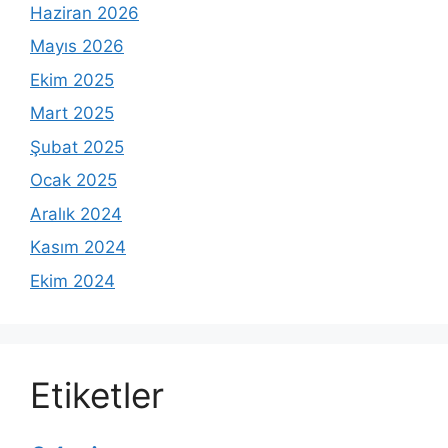
Haziran 2026
Mayıs 2026
Ekim 2025
Mart 2025
Şubat 2025
Ocak 2025
Aralık 2024
Kasım 2024
Ekim 2024
Etiketler