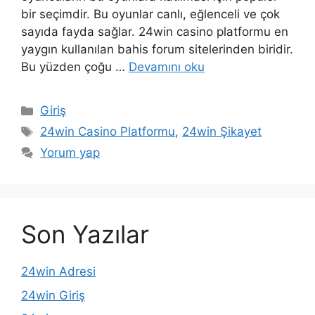
bir seçimdir. Bu oyunlar canlı, eğlenceli ve çok
sayıda fayda sağlar. 24win casino platformu en
yaygın kullanılan bahis forum sitelerinden biridir.
Bu yüzden çoğu …
Devamını oku
Kategoriler
Giriş
Etiketler
24win Casino Platformu
,
24win Şikayet
Yorum yap
Son Yazılar
24win Adresi
24win Giriş