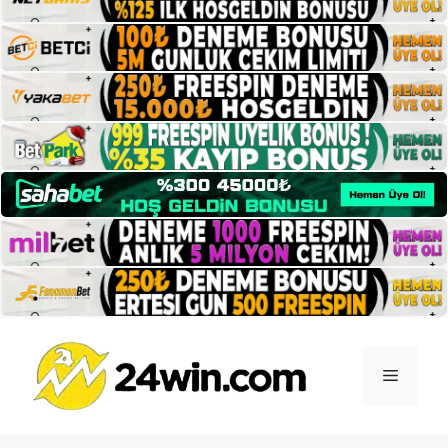
İçeriğe
atla
Menü