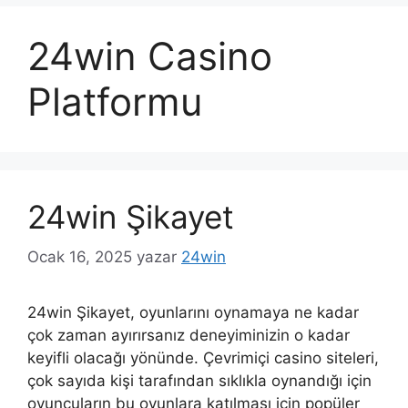
24win Casino
Platformu
24win Şikayet
Ocak 16, 2025
yazar
24win
24win Şikayet, oyunlarını oynamaya ne kadar
çok zaman ayırırsanız deneyiminizin o kadar
keyifli olacağı yönünde. Çevrimiçi casino siteleri,
çok sayıda kişi tarafından sıklıkla oynandığı için
oyuncuların bu oyunlara katılması için popüler