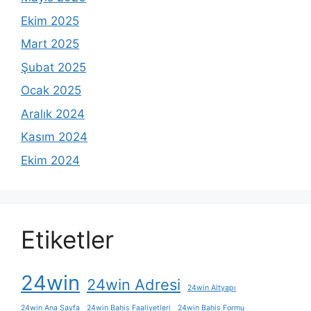
Ekim 2025
Mart 2025
Şubat 2025
Ocak 2025
Aralık 2024
Kasım 2024
Ekim 2024
Etiketler
24win
24win Adresi
24win Altyapı
24win Ana Sayfa
24win Bahis Faaliyetleri
24win Bahis Formu