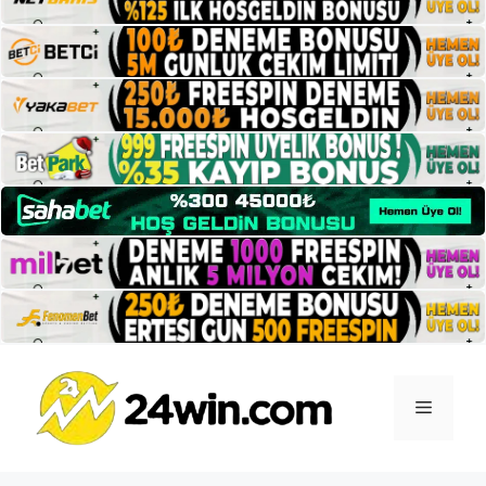
İçeriğe
atla
Menü