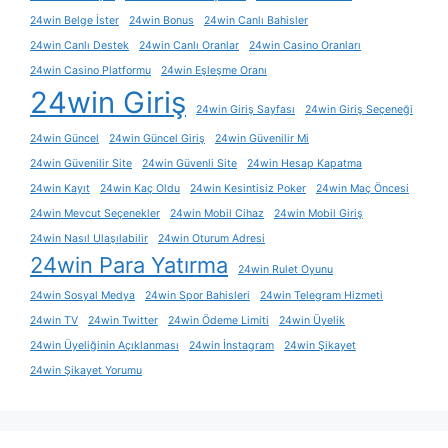
24win Belge İster
24win Bonus
24win Canlı Bahisler
24win Canlı Destek
24win Canlı Oranlar
24win Casino Oranları
24win Casino Platformu
24win Eşleşme Oranı
24win Giriş
24win Giriş Sayfası
24win Giriş Seçeneği
24win Güncel
24win Güncel Giriş
24win Güvenilir Mi
24win Güvenilir Site
24win Güvenli Site
24win Hesap Kapatma
24win Kayıt
24win Kaç Oldu
24win Kesintisiz Poker
24win Maç Öncesi
24win Mevcut Seçenekler
24win Mobil Cihaz
24win Mobil Giriş
24win Nasıl Ulaşılabilir
24win Oturum Adresi
24win Para Yatırma
24win Rulet Oyunu
24win Sosyal Medya
24win Spor Bahisleri
24win Telegram Hizmeti
24win TV
24win Twitter
24win Ödeme Limiti
24win Üyelik
24win Üyeliğinin Açıklanması
24win İnstagram
24win Şikayet
24win Şikayet Yorumu