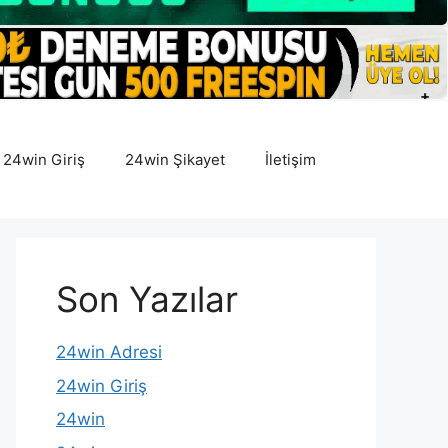
24win Giriş
24win Şikayet
İletişim
Son Yazılar
24win Adresi
24win Giriş
24win