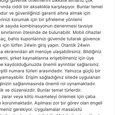
ladığı güvenlik önlemlerini dikkate almanız çok
ında ciddi bir aksaklıkla karşılaşıyor. Bunlar temel
udur ve güvenliğinizi garanti altına almak için
rinizi korumak için bir şifreleme yöntemi
çok sayıda kombinasyonun denenmesi tavsiye
ınırlarının ötesinde de bulunabilir. Mobil cihazlar
Amaç, bahis kuponlarınızı güvende tutarak güvence
k için lütfen 24win giriş yapın. Otantik 24win
a ekranından alt menüye ulaşabilirsiniz. Bildiğiniz
emi, şirket kaynaklarına erişebilmeniz için üye
ine kaydolduğunuzda önemli ayrıntılar sağlarsınız.
itli numara türleri arasındadır. Yalnızca güçlü bir
yamayabilir. Erişim sağladığınız sitede uygulanan
liğinizin sağlanmasında önemli rol oynamaktadır.
ik ve düzensizdir. Bunlar temel türlerdir.
bir zarar veya kötü muameleyi önlemek için çaba
ile korunmaktadır. Aşılması zor bir görev olan engeli
meniz gerekiyor. Uygulamalar masaüstü